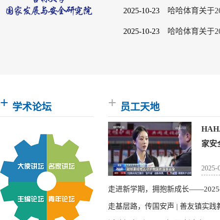
2025-10-23
哈哈体育关于20
2025-10-23
哈哈体育关于20
学术论坛
员工天地
HA
家安
2025-
走基层路，传国安声 | 善友镇实