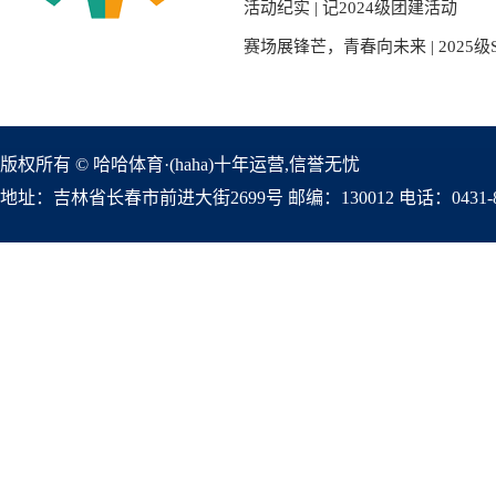
活动纪实 | 记2024级团建活动
版权所有 © 哈哈体育·(haha)十年运营,信誉无忧
地址：吉林省长春市前进大街2699号 邮编：130012 电话：0431-89