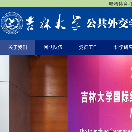
哈哈体育·(
关于我们
团队队伍
党群工作
科学研