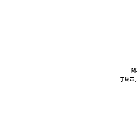
随
了尾声