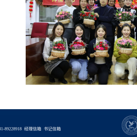
89228918
经理信箱
书记信箱