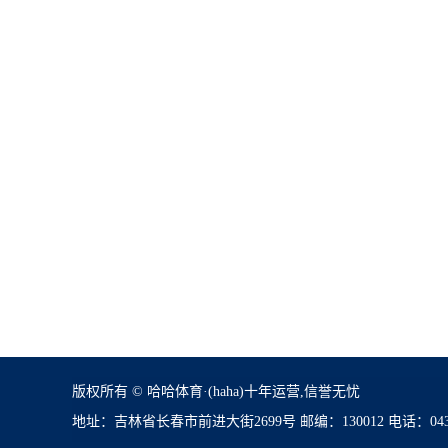
版权所有 © 哈哈体育·(haha)十年运营,信誉无忧
地址：吉林省长春市前进大街2699号 邮编：130012 电话：0431-