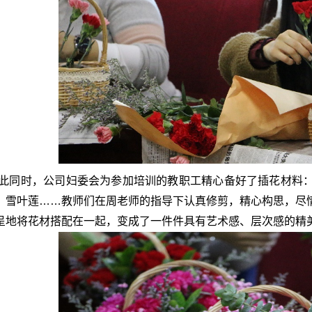
此同时，公司妇委会为参加培训的教职工精心备好了插花材料
、雪叶莲……教师们在周老师的指导下认真修剪，精心构思，尽
呈地将花材搭配在一起，变成了一件件具有艺术感、层次感的精