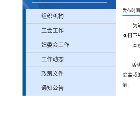
发布时间：
组织机构
为
工会工作
30
日下
妇委会工作
本
工作动态
活
政策文件
庭盆栽
解。
通知公告