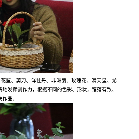
：花篮、剪刀、洋牡丹、非洲菊、玫瑰花、满天星、尤
情地发挥创作力，根据不同的色彩、形状，错落有致、
美作品。