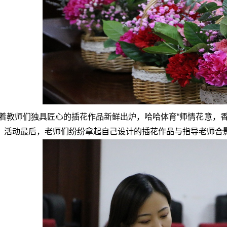
着教师们独具匠心的插花作品新鲜出炉，哈哈体育“师情花意，
。活动最后，老师们纷纷拿起自己设计的插花作品与指导老师合