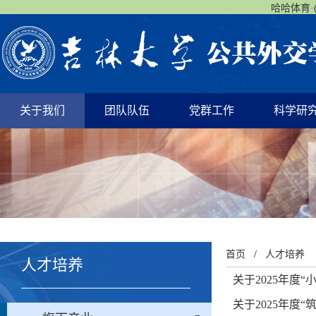
哈哈体育·(
关于我们
团队队伍
党群工作
科学研
首页
/
人才培养
人才培养
关于2025年度
关于2025年度