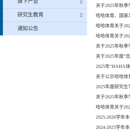
旗下产业
关于2025年
研究生教育
哈哈体育、国家
哈哈体育关于2
通知公告
哈哈体育关于2
关于2025年
关于2025年度
2025年“HAH
关于公示哈哈体
2025年度研究
关于2025年
哈哈体育关于20
2025-2026
2024-2025